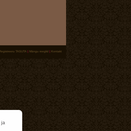
Registreeru TASUTA
|
Mängu reeglid
|
Kontakt
 ja